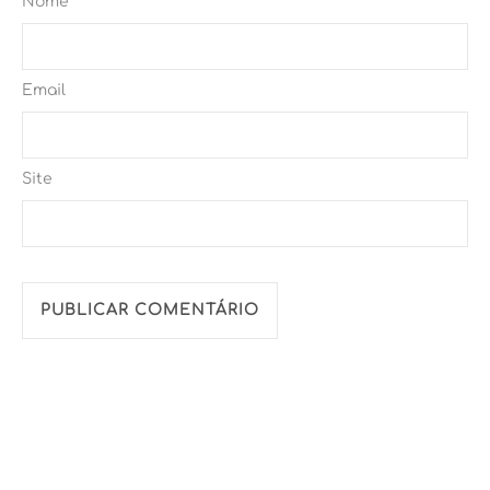
Nome
Email
Site