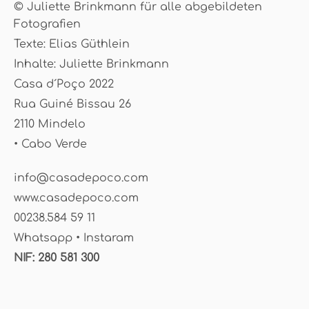
© Juliette Brinkmann für alle abgebildeten
Fotografien
Texte: Elias Güthlein
Inhalte: Juliette Brinkmann
Casa d´Poço 2022
Rua Guiné Bissau 26
2110 Mindelo
• Cabo Verde
info@casadepoco.com
www.casadepoco.com
00238.584 59 11
Whatsapp • Instaram
NIF: 280 581 300