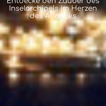
Entdecke den Zauber des
Inselarchipels im Herzen
des Atlantiks