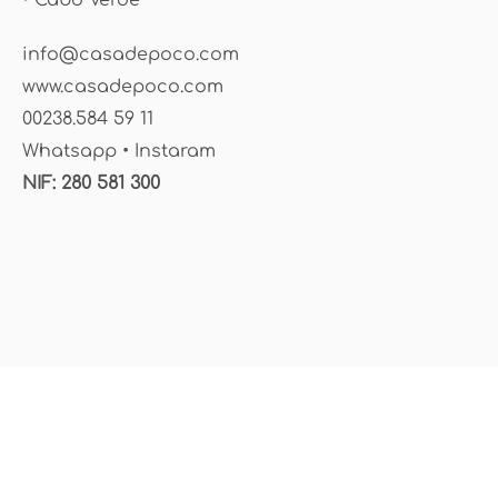
• Cabo Verde
info@casadepoco.com
www.casadepoco.com
00238.584 59 11
Whatsapp • Instaram
NIF: 280 581 300